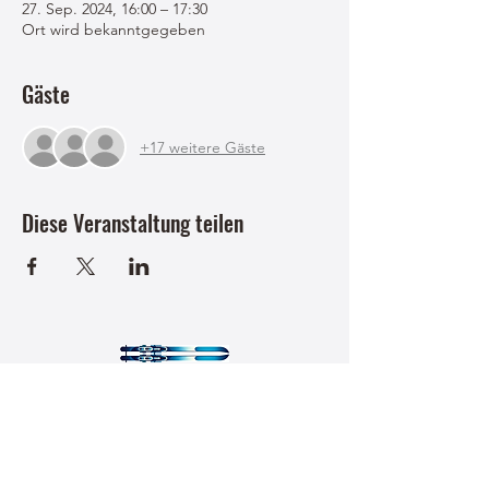
27. Sep. 2024, 16:00 – 17:30
Ort wird bekanntgegeben
Gäste
+17 weitere Gäste
Diese Veranstaltung teilen
USC Faistenau Sektion Wintersport
uscfaistenau-nordisch@sbg.at