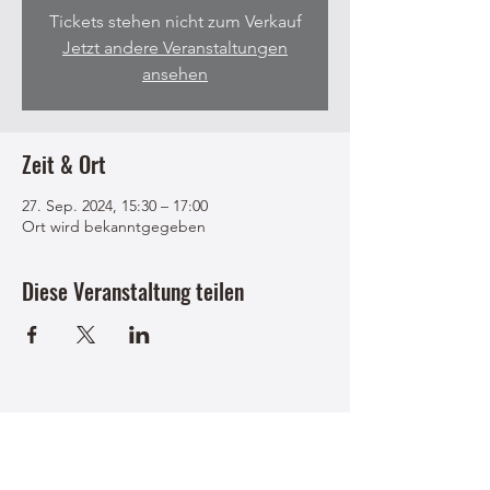
Tickets stehen nicht zum Verkauf
Jetzt andere Veranstaltungen
ansehen
Zeit & Ort
27. Sep. 2024, 15:30 – 17:00
Ort wird bekanntgegeben
Diese Veranstaltung teilen
USC Faistenau Sektion Wintersport