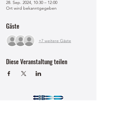
28. Sep. 2024, 10:30 – 12:00
Ort wird bekanntgegeben
Gäste
+7 weitere Gäste
Diese Veranstaltung teilen
USC Faistenau Sektion Wintersport
uscfaistenau-nordisch@sbg.at