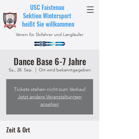
USC Faistenau
Sektion Wintersport
heißt Sie willkommen
Verein für Skifahrer und Langläufer
Dance Base 6-7 Jahre
Sa., 28. Sep.
  |  
Ort wird bekanntgegeben
Tickets stehen nicht zum Verkauf
Jetzt andere Veranstaltungen
ansehen
Zeit & Ort