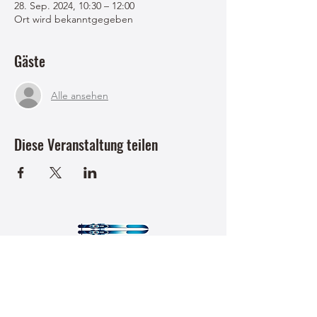
28. Sep. 2024, 10:30 – 12:00
Ort wird bekanntgegeben
Gäste
Alle ansehen
Diese Veranstaltung teilen
USC Faistenau Sektion Wintersport
uscfaistenau-nordisch@sbg.at