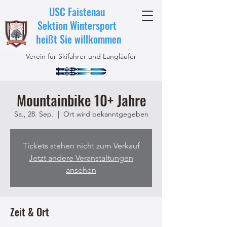
USC Faistenau
Sektion Wintersport
heißt Sie willkommen
Verein für Skifahrer und Langläufer
Mountainbike 10+ Jahre
Sa., 28. Sep.
  |  
Ort wird bekanntgegeben
Tickets stehen nicht zum Verkauf
Jetzt andere Veranstaltungen
ansehen
Zeit & Ort