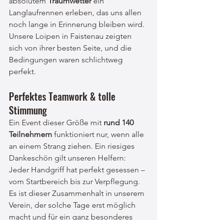
absolutem 
Traumwetter
 ein 
Langlaufrennen erleben, das uns allen 
noch lange in Erinnerung bleiben wird. 
Unsere Loipen in Faistenau zeigten 
sich von ihrer besten Seite, und die 
Bedingungen waren schlichtweg 
perfekt.
Perfektes Teamwork & tolle 
Stimmung
Ein Event dieser Größe mit 
rund 140 
Teilnehmern
 funktioniert nur, wenn alle 
an einem Strang ziehen. Ein riesiges 
Dankeschön gilt unseren Helfern: 
Jeder Handgriff hat perfekt gesessen – 
vom Startbereich bis zur Verpflegung. 
Es ist dieser Zusammenhalt in unserem 
Verein, der solche Tage erst möglich 
macht und für ein ganz besonderes 