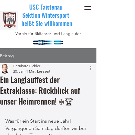
USC Faistenau
Sektion Wintersport
heißt Sie willkommen
Verein für Skifahrer und Langläufer
Beitrag
Bernhard Pichler
20. Jan.
1 Min. Lesezeit
Ein Langlauffest der
Extraklasse: Rückblick auf
unser Heimrennen! ❄️🏆
Was für ein Start ins neue Jahr! 
Vergangenen Samstag durften wir bei 