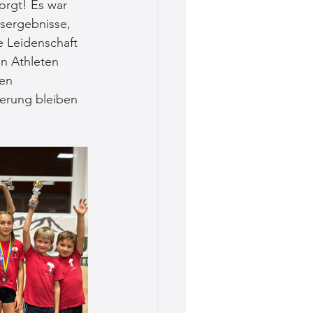
orgt! Es war 
sergebnisse, 
e Leidenschaft 
en Athleten 
en 
nerung bleiben 