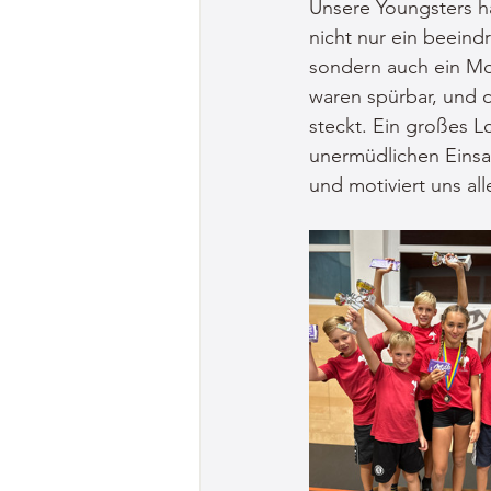
Unsere Youngsters h
nicht nur ein beeind
sondern auch ein Mom
waren spürbar, und d
steckt. Ein großes L
unermüdlichen Einsat
und motiviert uns al