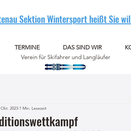
tenau
Sektion Wintersport
heißt Sie w
TERMINE
DAS SIND WIR
K
Verein für Skifahrer und Langläufer
 Okt. 2023
1 Min. Lesezeit
nditionswettkampf