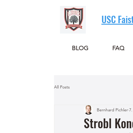
USC Fais
BLOG
FAQ
All Posts
Bernhard Pichler
7.
Strobl Ko