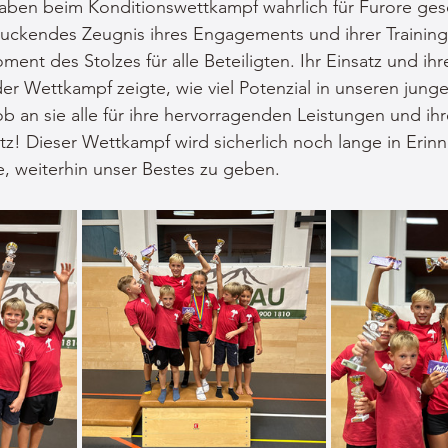
aben beim Konditionswettkampf wahrlich für Furore ges
ruckendes Zeugnis ihres Engagements und ihrer Training
ent des Stolzes für alle Beteiligten. Ihr Einsatz und ihr
er Wettkampf zeigte, wie viel Potenzial in unseren jung
ob an sie alle für ihre hervorragenden Leistungen und ihr
z! Dieser Wettkampf wird sicherlich noch lange in Erin
le, weiterhin unser Bestes zu geben.