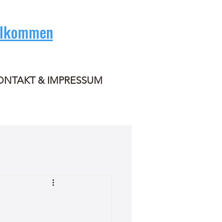
illkommen
ONTAKT & IMPRESSUM