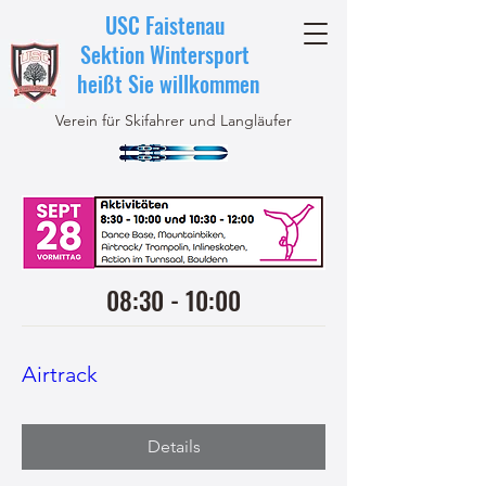
USC Faistenau
Sektion Wintersport
heißt Sie willkommen
Verein für Skifahrer und Langläufer
08:30 - 10:00
Airtrack
Details