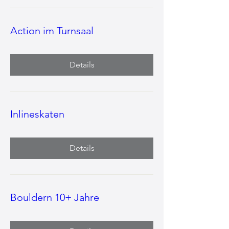
Action im Turnsaal
Details
Inlineskaten
Details
Bouldern 10+ Jahre