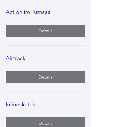
Action im Turnsaal
Details
Airtrack
Details
Inlineskaten
Details